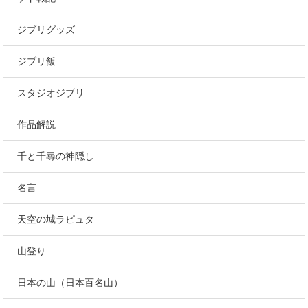
ジブリグッズ
ジブリ飯
スタジオジブリ
作品解説
千と千尋の神隠し
名言
天空の城ラピュタ
山登り
日本の山（日本百名山）