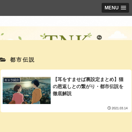
MENU
都市伝説
【耳をすませば裏設定まとめ】猫
キャラ紹介
の恩返しとの繋がり・都市伝説を
徹底解説
2021.03.14