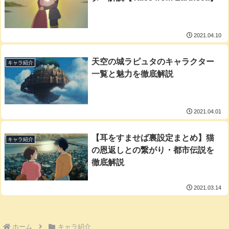
2021.04.10
天空の城ラピュタのキャラクター
キャラ紹介
一覧と魅力を徹底解説
2021.04.01
【耳をすませば裏設定まとめ】猫
キャラ紹介
の恩返しとの繋がり・都市伝説を
徹底解説
2021.03.14
ホーム
キャラ紹介