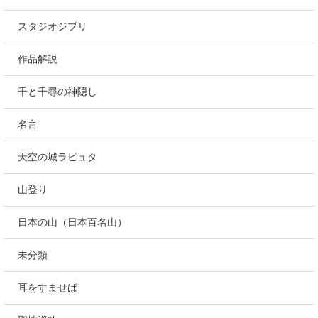
スタジオジブリ
作品解説
千と千尋の神隠し
名言
天空の城ラピュタ
山登り
日本の山（日本百名山）
未分類
耳をすませば