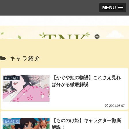
MENU
キャラ紹介
【かぐや姫の物語】これさえ見れ
キャラ紹介
ば分かる徹底解説
2021.05.07
【もののけ姫】キャラクター徹底
もののけ姫
解説！