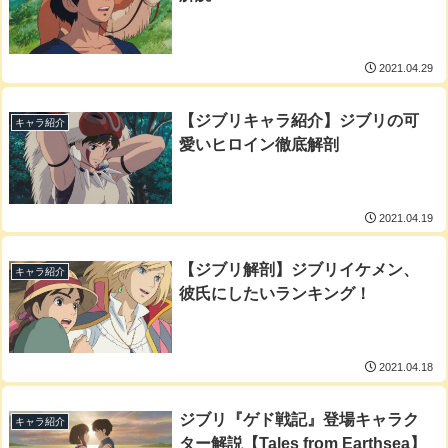
2021.04.29
【ジブリキャラ紹介】ジブリの可
キャラ紹介
愛いヒロイン徹底解剖
2021.04.19
【ジブリ解剖】ジブリイケメン、
キャラ紹介
彼氏にしたいランキング！
2021.04.18
ジブリ『ゲド戦記』登場キャラク
キャラ紹介
ター解説【Tales from Earthsea】