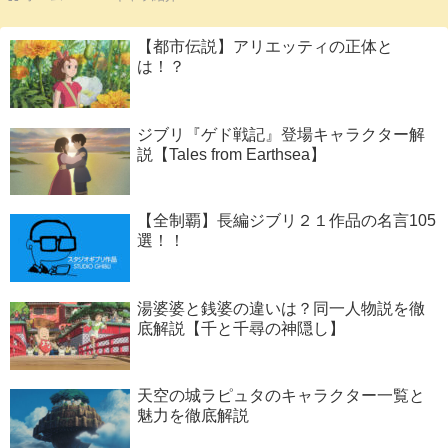
【都市伝説】アリエッティの正体と
は！？
ジブリ『ゲド戦記』登場キャラクター解
説【Tales from Earthsea】
【全制覇】長編ジブリ２１作品の名言105
選！！
湯婆婆と銭婆の違いは？同一人物説を徹
底解説【千と千尋の神隠し】
天空の城ラピュタのキャラクター一覧と
魅力を徹底解説